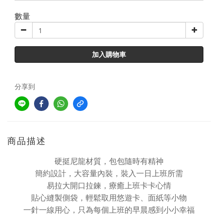
數量
加入購物車
分享到
商品描述
硬挺尼龍材質，包包隨時有精神
簡約設計，大容量內裝，裝入一日上班所需
易拉大開口拉鍊，療癒上班卡卡心情
貼心縫製側袋，輕鬆取用悠遊卡、面紙等小物
一針一線用心，只為每個上班的早晨感到小小幸福