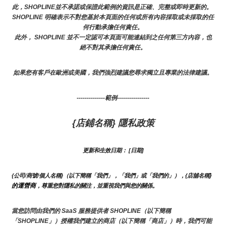
此，SHOPLINE並不承諾或保證此範例的資訊是正確、完整或即時更新的。 
SHOPLINE 明確表示不對您基於本頁面的任何或所有內容採取或未採取的任
何行動承擔任何責任。
此外， SHOPLINE 並不一定認可本頁面可能連結到之任何第三方內容，也
絕不對其承擔任何責任。
如果您有客戶在歐洲或美國，我們強烈建議您尋求獨立且專業的法律建議。
--------------範例----------------
{店鋪名稱} 隱私政策
更新和生效日期： [日期]
}
{公司/商號/個人名稱}（以下簡稱「我們」，「我們」或「我們的」），{店舖名稱
的運營商
，尊重您對隱私的關注，並重視我們與您的關係。 
當您訪問由我們的 SaaS 服務提供者 SHOPLINE（以下簡稱
「SHOPLINE」）授權我們建立的商店（以下簡稱「商店」）時，我們可能