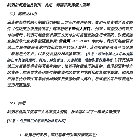
我們如何處理及利用、共用、轉讓和揭露個人資料
（1） 處理及利用
商店的某些功能可能由我們的第三方合作夥伴提供，我們可能會委託合作夥
伴（包括技術服務提供者）處理您的
某些個人資料
。 例如，當您使用自動支
付功能時，我們可能會要求第三方支付公司處理您的信用卡資訊，以便按照
您的指示向您收取相關服務費; 當
使用 
SHOPLINE 付款時，我們可能會要求
第三方服務提供者處理您和您客戶的個人資料，這些服務提供者可以促進
「瞭解您的客戶」以及交易監控和風險管理。 
 [注意：添加您與之共用此資訊
我們將與
的任何其他供應商。例如，銷售管道、支付閘道、運輸和履行應用程式]
第三方服務提供者簽署保密協定，以管理數據處理的目的、處理期限和雙方
的責任，並將要求合作夥伴根據我們的要求和本隱私政策處理數據。如果您
不同意合作夥伴蒐集提供相關服務所需的個人資料，您或您的客戶可能無法
使用相關服務。
（2） 共用
我們不會與任何第三方共享個人資料，除非存在以下一種或多種情況：
[注意： 包括適用於您業務的所有內容]
根據您的要求，或經您事先明確授權或同意;