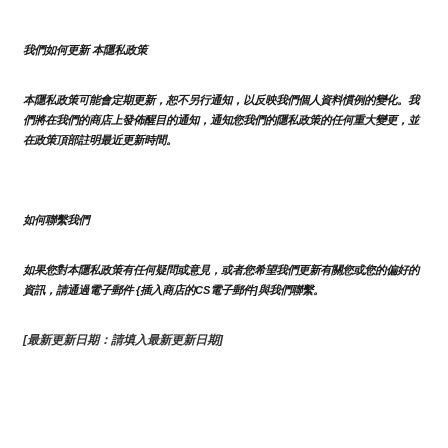
我們如何更新 本隱私政策 
本隱私政策可能會定期更新，恕不另行通知，以反映我們個人資料慣例的變化。我
們將在我們的商店上發佈醒目的通知，通知您我們的隱私政策的任何重大變更，並
在政策頂部註明最近更新時間。
如何聯繫我們
如果您對本隱私政策有任何疑問或意見，或者您希望我們更新有關您或您的偏好的
資訊，請通過電子郵件 {插入商店的CS電子郵件]與我們聯繫。
[最新更新日期：請填入最新更新日期]