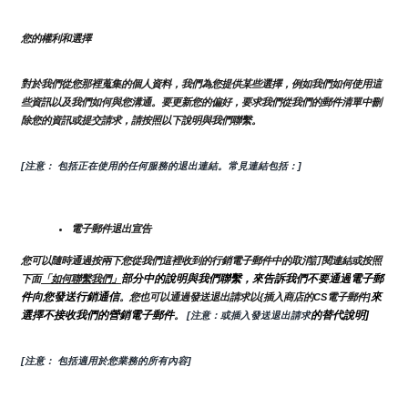
您的權利和選擇
對於我們從您那裡蒐集的個人資料，我們為您提供某些選擇，例如我們如何使用這
些資訊以及我們如何與您溝通。要更新您的偏好，要求我們從我們的郵件清單中刪
除您的資訊或提交請求，請按照以下說明與我們聯繫。
[注意： 包括正在使用的任何服務的退出連結。常見連結包括：]
電子郵件退出宣告
您可以隨時通過按兩下您從我們這裡收到的行銷電子郵件中的取消訂閱連結或按照
部分中的說明與我們聯繫，來告訴我們不要通過電子郵
下面
「如何聯繫我們」
件向您發送行銷通信
來
。您也可以通過發送退出請求以{插入商店的CS電子郵件]
選擇不接收我們的營銷電子郵件
的替代說明]
。
 [注意：或插入發送退出請求
[注意： 包括適用於您業務的所有內容]