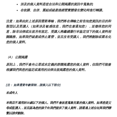
涉及的個人資料是從合法和公開揭露的資訊中蒐集的;
在收購、合併、重組或破產後經營實體發生變化時進行轉讓。
注意：如果由於上述原因需要傳輸，我們將在傳輸之前告知您資訊的目的和
類型以及受讓人（如果涉及敏感信息，我們也會通知您），並徵得您的同
意，除非法律或法規另有規定。受讓人將繼續履行本協定項下的個人資料相
關義務。如果我們破產或停止運營，並且沒有受讓人，我們將刪除或匿名化
您的個人資料。
（4） 公開揭露
原則上，我們不會向公眾或未定義的群體揭露您的個人資料，但我們可能會
根據我們與您的協定或適用的法律法規揭露您的個人資料。
[注： 如果需要年齡限制，請插入以下部分]
未成年人
本商店不適用於18歲以下的個人。我們不會故意蒐集兒童的個人資料。如果您是父
母或監護人，並且認為您的孩子向我們提供了個人資料，請通過上述位址與我們聯
繫以請求刪除。