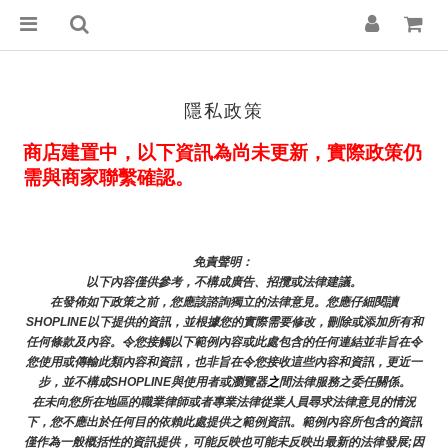
隱私政策
商店建置中，以下資訊為尚未更新，實際政策仍
需與商家聯繫確認。
免責聲明： 
以下內容僅供參考，不構成廣告、招攬或法律建議。
在發佈如下政策之前，您應該諮詢獨立的法律意見。您應仔細閱讀
SHOPLINE以下提供的資訊，並根據您的實際需要修改，刪除或添加所有和
任何條款及內容。令您接觸以下範例內容或此處包含的任何連結並非旨在令
您使用或傳輸此類內容和資訊，也非旨在令您接收這些內容和資訊，更近一
步，並不構成SHOPLINE與使用者或瀏覽器
之
間法律服務之委任關係。
在未向您所在地區的職業律師或者專業法律從業人員尋求法律意見的情況
下，您不應出於任何目的依賴此處提供之範例資訊。範例內容所包含的資訊
僅作為一般概括性的資訊提供，可能反映也可能未反映出最新的法律發展;因