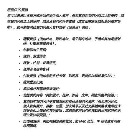
您提供的資訊
時
您可以選擇以多種方式向我們提供個人資料，例如當您在我們的商店上註冊
，或
在我們的商店上購物時，或通過我們的社交媒體（或其相關商店或對應的擴充功
能）。您可能提供給我們的個人資料類型（如適用）包括：
聯繫資訊（例如姓名、郵政地址、電子郵件地址、手機或其他電話號
碼、行動服務提供者）;
年齡和出生日期;
性別，首選語言;
種族，性別，首選語言;
使用者名稱和密碼
付款資訊（例如您的支付卡號、到期日、送貨位址和帳單位址）;
購買歷史記錄;
產品偏好和溝通管道偏好;
您提供的內容（例如照片、視頻、評論、文章、調查回復和評論）;
當您訪問我們的社交媒體頁面時提供給我們的資訊（例如您的姓名、
個人資料圖片、喜歡、位置、朋友清單以及社交媒體網路或應用程式
註冊頁面上描述的其他資訊，或您在使用我們的移動應用程式時的地
理位置詳細資訊）;
設備標識碼，例如有關設備的資訊，如 MAC 位址、IP 位址或其他在
線標識碼。