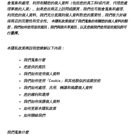
會蒐集和處理、利用有關您的個人資料（包括您的員工和/或代表、代理您處
理事務的人員）。如果您在商店上訪問或購買，我們也可能會蒐集和處理、
利用您的個人資料。我們充分意識到個人資料對您的重要性，我們致力於確
保商店的完整性和安全性。
 本隱私政策描述了我們蒐集的有關您的個人資料的類
的
型，我們如何使用這些資訊，我們與誰共享資訊，以及您就我們使用這些資訊
可
選擇。
行
本隱私政策將説明您瞭解以下內容：
我們蒐集什麼
您提供的資訊
我們如何使用個人資料
我們如何使用「Cookie」和其他類似的追蹤技術
我們如何處理、共用、轉讓和揭露個人資料
您的權利和選擇
我們如何保護個人資料
如何更新本隱私政策
如何聯絡我們
我們蒐集什麼