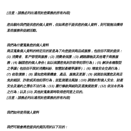
[注意：請務必列出適用於您業務的所有內容]
您自願向我們提供您的個人資料，但如果您不提供您的個人資料，則可能無法獲得
某些服務和促銷活動。
我們為什麼蒐集您的個人資料
商店蒐集個人資料的特定目的皆是為了向您提供商品或服務，包括但不限於提供：
(1) 消費者、客戶管理與服務；(2) 消費者保護；(3) 網路購物及其他電子商務服
務；(4) 驗證您的個人身份 ( 如以保護您免於詐欺等犯罪行為 )；(5) 解決各種類型
之爭議 ( 包括但不限於消費糾紛、智慧財產權爭議等 )； (6) 增進安全交易行為；
(7) 收取債務； (8) 通知您商業機會、產品、服務及更新；(9) 偵測並保護您及商店
免於錯誤、詐欺或其他犯罪行為，並監測遵法風險；(10) 調查針對個人安全、財產
安全及違約之潛在不法行為；(11) 履行條款與細則及退換貨政策；(12) 依法令所為
之行為；以及 (13) 其他於蒐集當時取得您同意之目的。
[注意：請務必列出適用於您業務的所有內容]
我們如何使用個人資料
我們可能會將您提供的資訊用於以下目的：