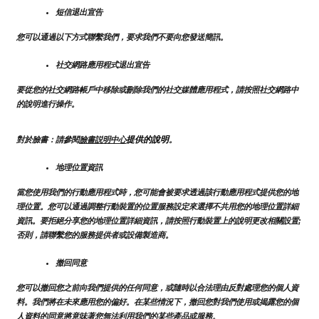
短信退出宣告
您可以通過以下方式聯繫我們，要求我們不要向您發送簡訊。
社交網路應用程式退出宣告
要從您的社交網路帳戶中移除或刪除我們的社交媒體應用程式，請按照社交網路中
的說明進行操作。
提供的說明
對於臉書：請參閱
臉書説明中心
。
地理位置資訊
當您使用我們的行動應用程式時，您可能會被要求透過該行動應用程式提供您的地
理位置。您可以通過調整行動裝置的位置服務設定來選擇不共用您的地理位置詳細
資訊。要拒絕分享您的地理位置詳細資訊，請按照行動裝置上的說明更改相關設置;
否則，請聯繫您的服務提供者或設備製造商。
撤回同意
您可以撤回您之前向我們提供的任何同意，或隨時以合法理由反對處理您的個人資
料。我們將在未來應用您的偏好。在某些情況下，撤回您對我們使用或揭露您的個
人資料的同意將意味著您無法利用我們的某些產品或服務。